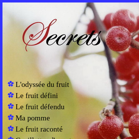
L'odyssée du fruit
Le fruit défini
Le fruit défendu
Ma pomme
Le fruit raconté