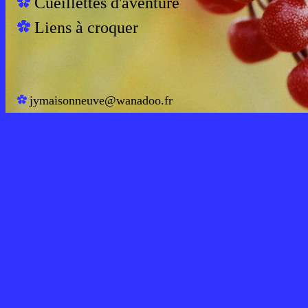
Cueillettes d'aventure
Liens à croquer
jymaisonneuve@wanadoo.fr